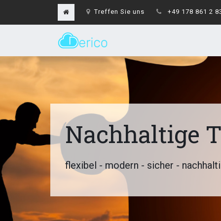
Treffen Sie uns
+49 178 861 2 8
Nachhaltige 
flexibel - modern - sicher - nachhalt