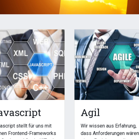
avascript
Agil
ascript stellt für uns mit
Wir wissen aus Erfahrung,
nen Frontend-Frameworks
dass Anforderungen wäre