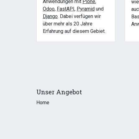
Anwendungen mit
Plone
,
wi
Odoo
,
FastAPI
,
Pyramid
und
au
Django
. Dabei verfügen wir
Bas
über mehr als 20 Jahre
Anw
Erfahrung auf diesem Gebiet.
Unser Angebot
Home