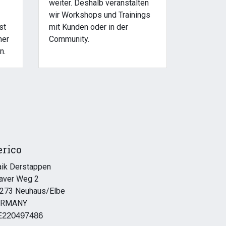
weiter. Deshalb veranstalten
wir Workshops und Trainings
st
mit Kunden oder in der
her
Community.
n.
erico
ik Derstappen
aver Weg 2
273 Neuhaus/Elbe
ERMANY
220497486