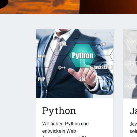
Python
J
Wir lieben
Python
und
Jav
entwickeln Web-
sei